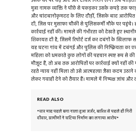
उसके घर पर चढ़ आए और दीवार गिराने लगे। जब पीड़िता ने
मुन्ना नामक व्यक्ति ने पीछे से पकड़कर उसके कपड़े तक फा
और चांदबानोकृमदद के लिए दौड़ीं, जिसके बाद आरोपित व
दी, जिस पर मुसाफा चौकी से पुलिसकर्मी मौके पर पहुंचे
कार्रवाई नहीं की। मामले की गंभीरता को देखते हुए स्थानी
शिकायत दी है, जिसमें रिपोर्ट दर्ज कर दबंगों के खिलाफ स
यह घटना गांव में दबंगई और पुलिस की निष्क्रियता का 
महिला को धमकाते कुछ लोगों की पहचान स्पष्ट रूप से की
मौजूद हैं, तो अब तक आरोपितों पर कार्रवाई क्यों नहीं 
रहते न्याय नहीं मिला तो उसे आत्महत्या जैसा कदम उठाने
लेकर गवाही देने को तैयार हैं। मामले में निष्पक्ष जांच और
READ ALSO
*चार माह पहले बना नाला हुआ जर्जर, बारिश से पहले ही गिरी
दीवार, ग्रामीणों ने घटिया निर्माण का लगाया आरोप*