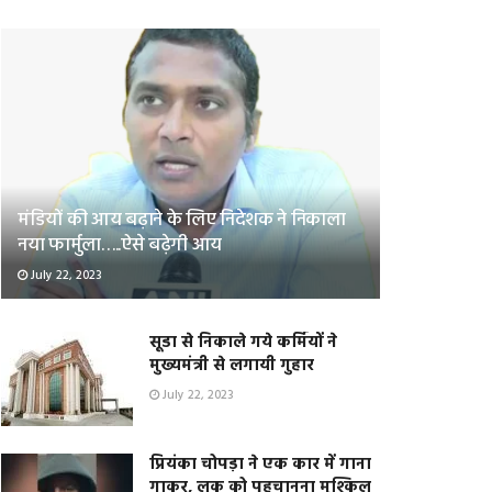
मंडियों की आय बढ़ाने के लिए निदेशक ने निकाला
नया फार्मुला…..ऐसे बढ़ेगी आय
July 22, 2023
सूडा से निकाले गये कर्मियों ने
मुख्यमंत्री से लगायी गुहार
July 22, 2023
प्रियंका चोपड़ा ने एक कार में गाना
गाकर, लुक को पहचानना मुश्किल