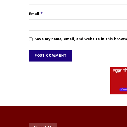
Email
*
Save my name, email, and website in this brows