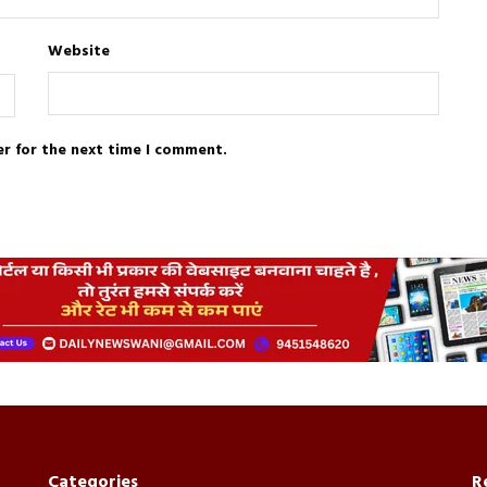
Website
er for the next time I comment.
Categories
R