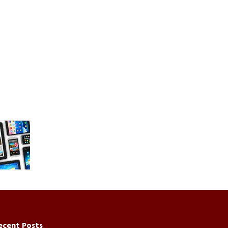
ecent Posts