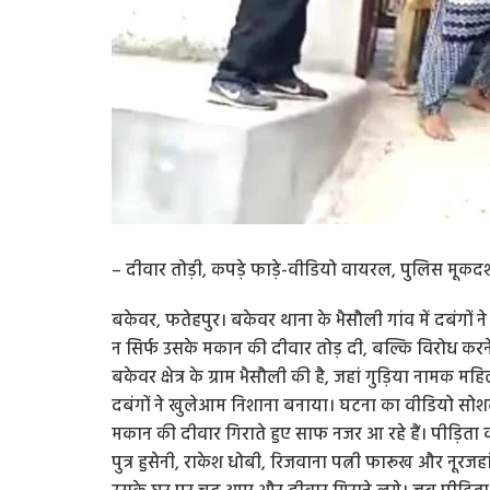
– दीवार तोड़ी, कपड़े फाड़े-वीडियो वायरल, पुलिस मूकदर
बकेवर, फतेहपुर। बकेवर थाना के भैसौली गांव में दबंगो
न सिर्फ उसके मकान की दीवार तोड़ दी, बल्कि विरोध कर
बकेवर क्षेत्र के ग्राम भैसौली की है, जहां गुड़िया नामक म
दबंगों ने खुलेआम निशाना बनाया। घटना का वीडियो सोशल 
मकान की दीवार गिराते हुए साफ नजर आ रहे हैं। पीड़िता क
पुत्र हुसेनी, राकेश धोबी, रिजवाना पत्नी फारूख और नू