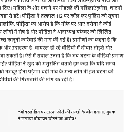
 इसका विरोध किया तो आरोपितों ने उसे लात-घूंसों से पीटा और
ड़ दिए। महिला के शोर मचाने पर मोहल्ले की महिलाएंकृनेहा, चांदनी
हां से हटे। पीड़िता ने तत्काल 112 पर कॉल कर पुलिस को सूचना
। हालांकि, पीड़िता का आरोप है कि मौके पर आए दरोगा ने कोई
य लोगों में रोष है और पीड़िता ने थानाध्यक्ष बकेवर को लिखित
ख्त कानूनी कार्रवाई की मांग की गई है। ग्रामीणों का कहना है कि
एक और उदाहरण है। वायरल हो रहे वीडियो में दीवार तोड़ते और
 जा सकती है। ऐसे में सवाल उठता है कि जब घटना के वीडियो प्रमाण
की गई? पीड़िता ने खुद को असुरक्षित बताते हुए कहा कि यदि समय
 को मजबूर होना पड़ेगा। वहीं गांव के अन्य लोग भी इस घटना को
 दोषियों की गिरफ्तारी की मांग उठ रही है।
*ओवरलोडिंग पर टास्क फोर्स की सख्ती के बीच हंगामा, युवक
ने लगाया मोबाइल छीनने का आरोप*