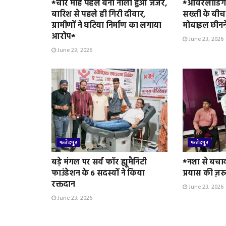
*चार माह पहले बना नाला हुआ जर्जर,
*ओवरलोडिंग 
बारिश से पहले ही गिरी दीवार,
सख्ती के बीच
ग्रामीणों ने घटिया निर्माण का लगाया
मोबाइल छीनन
आरोप*
June 23, 2026
June 23, 2026
फतेहपुर
फतेहपुर
बड़े मंगल पर सर्व फॉर ह्यूमैनिटी
*नशा से बचा
फाउंडेशन के 6 सदस्यों ने किया
प्रयास की ज़र
रक्तदान
June 23, 2026
June 23, 2026