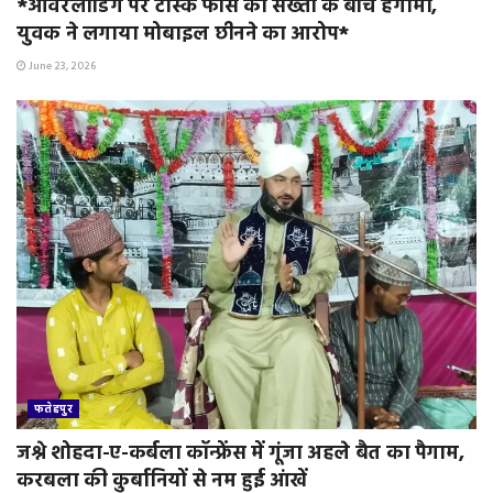
*ओवरलोडिंग पर टास्क फोर्स की सख्ती के बीच हंगामा,
युवक ने लगाया मोबाइल छीनने का आरोप*
June 23, 2026
फतेहपुर
जश्ने शोहदा-ए-कर्बला कॉन्फ्रेंस में गूंजा अहले बैत का पैगाम,
करबला की कुर्बानियों से नम हुई आंखें