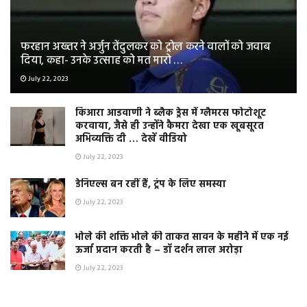
फरहान अख्तर ने अर्जुन तेंदुलकर को ट्रोल करने वालों को जवाब
दिया, कहा- उनके उत्साह को मत मारो …
July 22, 2023
किआरा आडवाणी ने ब्लैक ड्रेस में ग्लैमरस फोटोशूट
करवाया, जैसे ही उन्होंने कैमरा देखा एक खूबसूरत
अभिव्यक्ति दी … देखें वीडियो
July 22, 2023
डेनिएल्स बन रहीं हैं, ट्रंप के लिए समस्या
July 22, 2023
भोले की शक्ति भोले की ताकत सावन के महीने में एक नई
ऊर्जा प्रदान करती है – डॉ दर्शन लाल अरोड़ा
July 22, 2023