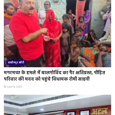
लखीमपुर खीरी
मगरमच्छ के हमले में बालगोविंद का पैर क्षतिग्रस्त, पीड़ित
परिवार की मदद को पहुंचे विधायक रोमी साहनी
June 16, 2026