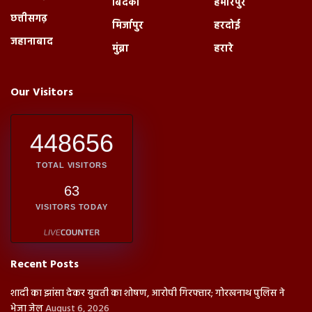
बिंदकी
हमीरपुर
छत्तीसगढ़
मिर्जापुर
हरदोई
जहानाबाद
मुंब्रा
हरारे
Our Visitors
448656
TOTAL VISITORS
63
VISITORS TODAY
Recent Posts
शादी का झांसा देकर युवती का शोषण, आरोपी गिरफ्तार; गोरखनाथ पुलिस ने
भेजा जेल
August 6, 2026