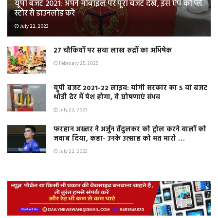
यूपी बजट 2021: अपने मोबाइल पर पूरा बजट देखें, इस ऐप को प्ले
स्टोर से डाउनलोड करें
July 22, 2023
२७ चौकियों पर सवा लाख रुद्रों का अभिषेक
February 25, 2025
यूपी बजट 2021-22 लाइव: योगी सरकार का 5 वां बजट
थोड़ी देर में पेश होगा, ये घोषणाएं संभव
July 22, 2023
फरहान अख्तर ने अर्जुन तेंदुलकर को ट्रोल करने वालों को
जवाब दिया, कहा- उनके उत्साह को मत मारो …
July 22, 2023